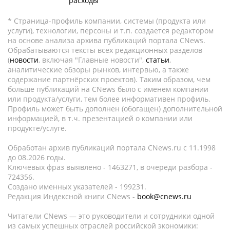
расходы
* Страница-профиль компании, системы (продукта или
услуги), технологии, персоны и т.п. создается редактором
на основе анализа архива публикаций портала CNews.
Обрабатываются тексты всех редакционных разделов
(
новости
, включая "Главные новости",
статьи
,
аналитические обзоры рынков, интервью, а также
содержание партнёрских проектов). Таким образом, чем
больше публикаций на CNews было с именем компании
или продукта/услуги, тем более информативен профиль.
Профиль может быть дополнен (обогащен) дополнительной
информацией, в т.ч. презентацией о компании или
продукте/услуге.
Обработан архив публикаций портала CNews.ru c 11.1998
до 08.2026 годы.
Ключевых фраз выявлено - 1463271, в очереди разбора -
724356.
Создано именных указателей - 199231.
Редакция Индексной книги CNews -
book@cnews.ru
Читатели CNews — это руководители и сотрудники одной
из самых успешных отраслей российской экономики: