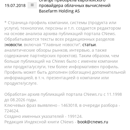
19.07.2018
провайдера облачных вычислений
Basefarm Holding AS
* Страница-профиль компании, системы (продукта или
услуги), технологии, персоны и т.п. создается редактором
на основе анализа архива публикаций портала CNews.
Обрабатываются тексты всех редакционных разделов
(
новости
, включая "Главные новости",
статьи
,
аналитические обзоры рынков, интервью, а также
содержание партнёрских проектов). Таким образом, чем
больше публикаций на CNews было с именем компании
или продукта/услуги, тем более информативен профиль.
Профиль может быть дополнен (обогащен) дополнительной
информацией, в т.ч. презентацией о компании или
продукте/услуге.
Обработан архив публикаций портала CNews.ru c 11.1998
до 08.2026 годы.
Ключевых фраз выявлено - 1463018, в очереди разбора -
724624.
Создано именных указателей - 199124.
Редакция Индексной книги CNews -
book@cnews.ru