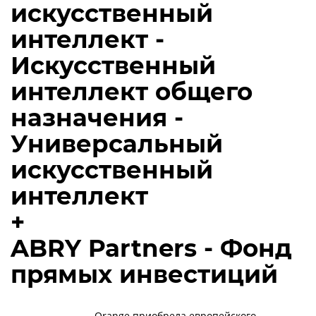
искусственный
интеллект -
Искусственный
интеллект общего
назначения -
Универсальный
искусственный
интеллект
+
ABRY Partners - Фонд
прямых инвестиций
Orange приобрела европейского