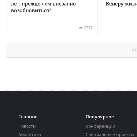
лет, прежде чем внезапно
Венеру жиз
возобновиться?
2271
ПО
Главное
Популярное
Новости
Конференции
Аналитика
Специальные проекты