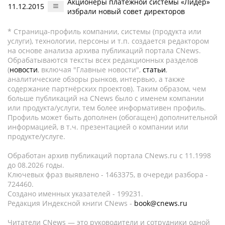
Акционеры платежной системы «Лидер»
11.12.2015
избрали новый совет директоров
* Страница-профиль компании, системы (продукта или
услуги), технологии, персоны и т.п. создается редактором
на основе анализа архива публикаций портала CNews.
Обрабатываются тексты всех редакционных разделов
(
новости
, включая "Главные новости",
статьи
,
аналитические обзоры рынков, интервью, а также
содержание партнёрских проектов). Таким образом, чем
больше публикаций на CNews было с именем компании
или продукта/услуги, тем более информативен профиль.
Профиль может быть дополнен (обогащен) дополнительной
информацией, в т.ч. презентацией о компании или
продукте/услуге.
Обработан архив публикаций портала CNews.ru c 11.1998
до 08.2026 годы.
Ключевых фраз выявлено - 1463375, в очереди разбора -
724460.
Создано именных указателей - 199231.
Редакция Индексной книги CNews -
book@cnews.ru
Читатели CNews — это руководители и сотрудники одной