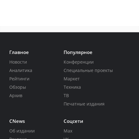
Главное
Популярное
Новости
Конференции
Аналитика
Специальные проекты
Рейтинги
Маркет
Обзоры
Техника
Архив
ТВ
Печатные издания
CNews
Соцсети
Об издании
Max