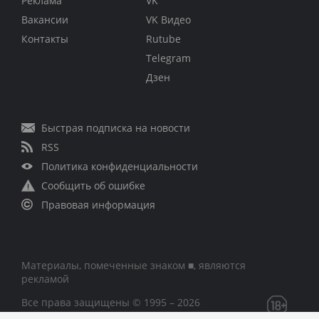
Реклама
VK
Вакансии
VK Видео
Контакты
Rutube
Telegram
Дзен
Быстрая подписка на новости
RSS
Политика конфиденциальности
Сообщить об ошибке
Правовая информация
Материалы, помеченные знаком ■, являются
рекламой
Все права защищены © 1995 – 2026