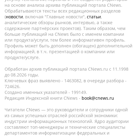
на основе анализа архива публикаций портала CNews.
Обрабатываются тексты всех редакционных разделов
(
новости
, включая "Главные новости",
статьи
,
аналитические обзоры рынков, интервью, а также
содержание партнёрских проектов). Таким образом, чем
больше публикаций на CNews было с именем компании
или продукта/услуги, тем более информативен профиль.
Профиль может быть дополнен (обогащен) дополнительной
информацией, в т.ч. презентацией о компании или
продукте/услуге.
Обработан архив публикаций портала CNews.ru c 11.1998
до 08.2026 годы.
Ключевых фраз выявлено - 1463082, в очереди разбора -
724626.
Создано именных указателей - 199149.
Редакция Индексной книги CNews -
book@cnews.ru
Читатели CNews — это руководители и сотрудники одной
из самых успешных отраслей российской экономики:
индустрии информационных технологий. Ядро аудитории
составляют топ-менеджеры и технические специалисты
департаментов информатизации федеральных и