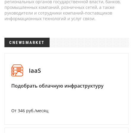
региональных органов государственной власти, банков,
промышленных компаний, розничных сетей, а также
руководители и сотрудники компаний-поставщиков
информационных технологий и услуг связи.
CNEWSMARKET
IaaS
Подобрать облачную инфраструктуру
От 346 руб./месяц