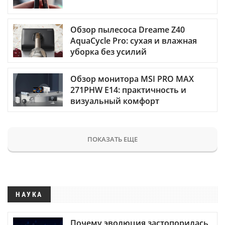
Обзор пылесоса Dreame Z40
AquaCycle Pro: сухая и влажная
уборка без усилий
Обзор монитора MSI PRO MAX
271PHW E14: практичность и
визуальный комфорт
ПОКАЗАТЬ ЕЩЕ
НАУКА
Почему эволюция застопорилась