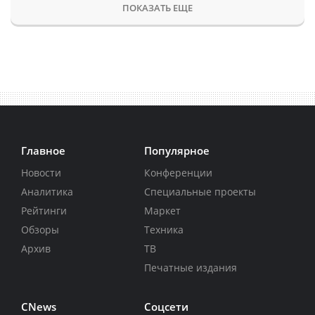
ПОКАЗАТЬ ЕЩЕ
Главное
Популярное
Новости
Конференции
Аналитика
Специальные проекты
Рейтинги
Маркет
Обзоры
Техника
Архив
ТВ
Печатные издания
CNews
Соцсети