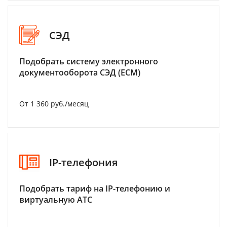
СЭД
Подобрать систему электронного
документооборота СЭД (ECM)
От 1 360 руб./месяц
IP-телефония
Подобрать тариф на IP-телефонию и
виртуальную АТС