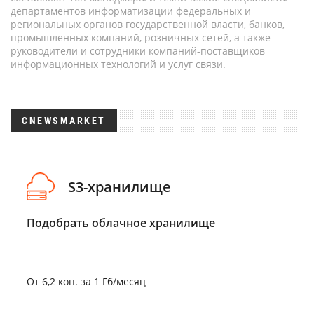
департаментов информатизации федеральных и
региональных органов государственной власти, банков,
промышленных компаний, розничных сетей, а также
руководители и сотрудники компаний-поставщиков
информационных технологий и услуг связи.
CNEWSMARKET
S3-хранилище
Подобрать облачное хранилище
От 6,2 коп. за 1 Гб/месяц