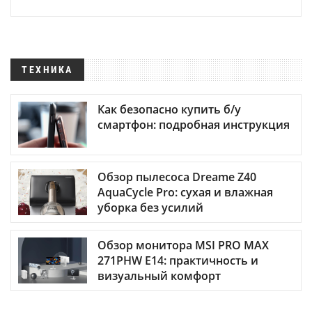
ТЕХНИКА
Как безопасно купить б/у
смартфон: подробная инструкция
Обзор пылесоса Dreame Z40
AquaCycle Pro: сухая и влажная
уборка без усилий
Обзор монитора MSI PRO MAX
271PHW E14: практичность и
визуальный комфорт