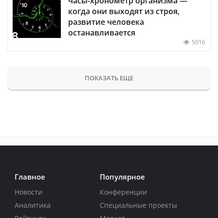
часы-хронометр организма —
когда они выходят из строя,
развитие человека
останавливается
5016
ПОКАЗАТЬ ЕЩЕ
Главное
Популярное
Новости
Конференции
Аналитика
Специальные проекты