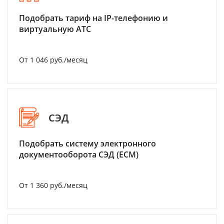
Подобрать тариф на IP-телефонию и
виртуальную АТС
От 1 046 руб./месяц
СЭД
Подобрать систему электронного
документооборота СЭД (ECM)
От 1 360 руб./месяц