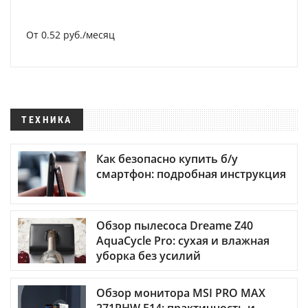
От 0.52 руб./месяц
ТЕХНИКА
Как безопасно купить б/у
смартфон: подробная инструкция
Обзор пылесоса Dreame Z40
AquaCycle Pro: сухая и влажная
уборка без усилий
Обзор монитора MSI PRO MAX
271PHW E14: практичность и