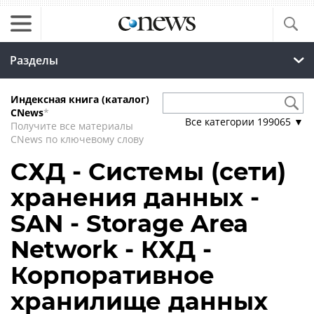
Разделы
Индексная книга (каталог)
CNews
*
Все категории
199065
▼
Получите все материалы
CNews по ключевому слову
СХД - Системы (сети)
хранения данных -
SAN - Storage Area
Network - КХД -
Корпоративное
хранилище данных