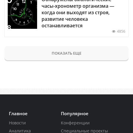
часы-хронометр организма —
когда они выходят из строя,
развитие человека
останавливается
4856
ПОКАЗАТЬ ЕЩЕ
Главное
Популярное
Новости
Конференции
Аналитика
Специальные проекты