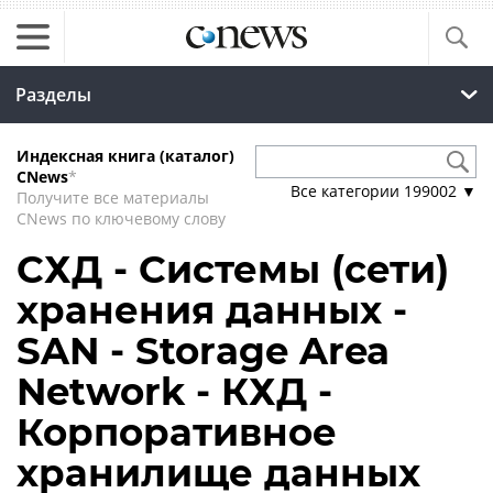
Разделы
Индексная книга (каталог)
CNews
*
Все категории
199002
▼
Получите все материалы
CNews по ключевому слову
СХД - Системы (сети)
хранения данных -
SAN - Storage Area
Network - КХД -
Корпоративное
хранилище данных