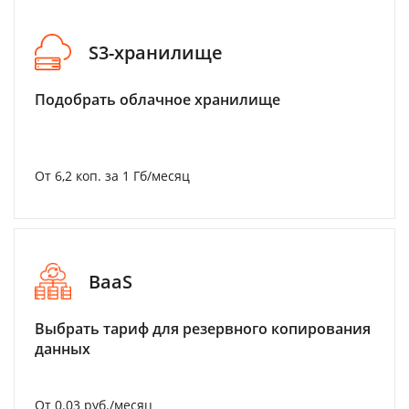
S3-хранилище
Подобрать облачное хранилище
От 6,2 коп. за 1 Гб/месяц
BaaS
Выбрать тариф для резервного копирования
данных
От 0.03 руб./месяц