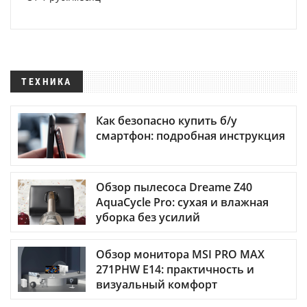
ТЕХНИКА
Как безопасно купить б/у
смартфон: подробная инструкция
Обзор пылесоса Dreame Z40
AquaCycle Pro: сухая и влажная
уборка без усилий
Обзор монитора MSI PRO MAX
271PHW E14: практичность и
визуальный комфорт