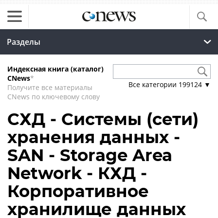
Разделы
Индексная книга (каталог)
CNews
*
Все категории
199124
▼
Получите все материалы
CNews по ключевому слову
СХД - Системы (сети)
хранения данных -
SAN - Storage Area
Network - КХД -
Корпоративное
хранилище данных