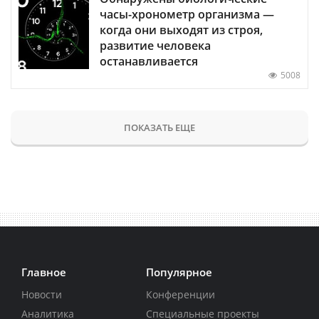
часы-хронометр организма —
когда они выходят из строя,
развитие человека
останавливается
5008
ПОКАЗАТЬ ЕЩЕ
Главное
Популярное
Новости
Конференции
Аналитика
Специальные проекты