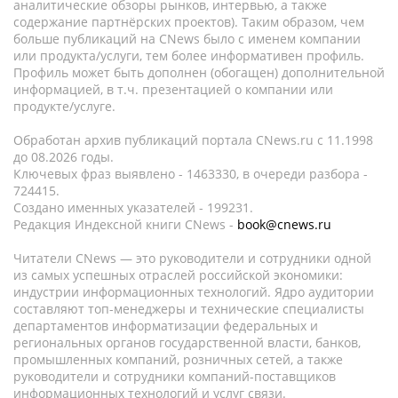
аналитические обзоры рынков, интервью, а также
содержание партнёрских проектов). Таким образом, чем
больше публикаций на CNews было с именем компании
или продукта/услуги, тем более информативен профиль.
Профиль может быть дополнен (обогащен) дополнительной
информацией, в т.ч. презентацией о компании или
продукте/услуге.
Обработан архив публикаций портала CNews.ru c 11.1998
до 08.2026 годы.
Ключевых фраз выявлено - 1463330, в очереди разбора -
724415.
Создано именных указателей - 199231.
Редакция Индексной книги CNews -
book@cnews.ru
Читатели CNews — это руководители и сотрудники одной
из самых успешных отраслей российской экономики:
индустрии информационных технологий. Ядро аудитории
составляют топ-менеджеры и технические специалисты
департаментов информатизации федеральных и
региональных органов государственной власти, банков,
промышленных компаний, розничных сетей, а также
руководители и сотрудники компаний-поставщиков
информационных технологий и услуг связи.