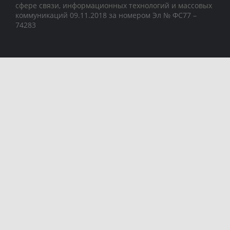
сфере связи, информационных технологий и массовых
коммуникаций 09.11.2018 за номером Эл № ФС77 –
74283