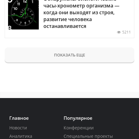
часы-хронометр организма —
когда они выходят из строя,
развитие человека
останавливается
5211
ПОКАЗАТЬ ЕЩЕ
Главное
Популярное
Новости
Конференции
Аналитика
Специальные проекты