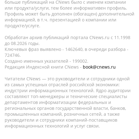
больше публикаций на CNews было с именем компании
или продукта/услуги, тем более информативен профиль.
Профиль может быть дополнен (обогащен) дополнительной
информацией, в т.ч. презентацией о компании или
продукте/услуге.
Обработан архив публикаций портала CNews.ru c 11.1998
до 08.2026 годы.
Ключевых фраз выявлено - 1462640, в очереди разбора -
724746.
Создано именных указателей - 199002.
Редакция Индексной книги CNews -
book@cnews.ru
Читатели CNews — это руководители и сотрудники одной
из самых успешных отраслей российской экономики:
индустрии информационных технологий. Ядро аудитории
составляют топ-менеджеры и технические специалисты
департаментов информатизации федеральных и
региональных органов государственной власти, банков,
промышленных компаний, розничных сетей, а также
руководители и сотрудники компаний-поставщиков
информационных технологий и услуг связи.