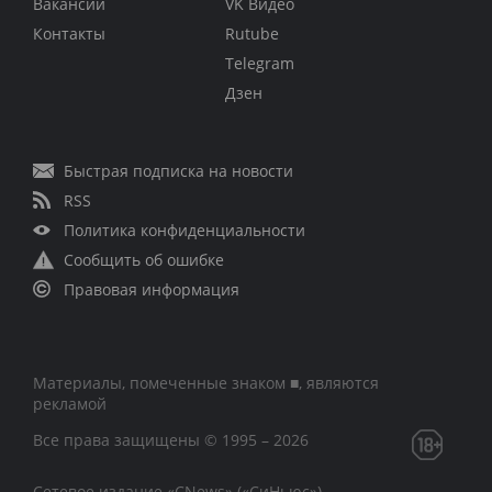
Вакансии
VK Видео
Контакты
Rutube
Telegram
Дзен
Быстрая подписка на новости
RSS
Политика конфиденциальности
Сообщить об ошибке
Правовая информация
Материалы, помеченные знаком ■, являются
рекламой
Все права защищены © 1995 – 2026
Сетевое издание «CNews» («СиНьюс»)