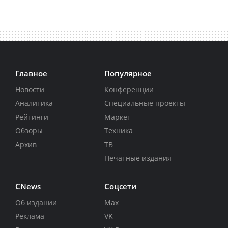
Главное
Популярное
Новости
Конференции
Аналитика
Специальные проекты
Рейтинги
Маркет
Обзоры
Техника
Архив
ТВ
Печатные издания
CNews
Соцсети
Об издании
Max
Реклама
VK