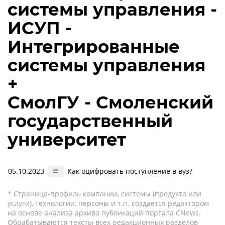
системы управления -
ИСУП -
Интегрированные
системы управления
+
СмолГУ - Смоленский
государственный
университет
05.10.2023
Как оцифровать поступление в вуз?
* Страница-профиль компании, системы (продукта или
услуги), технологии, персоны и т.п. создается редактором
на основе анализа архива публикаций портала CNews.
Обрабатываются тексты всех редакционных разделов