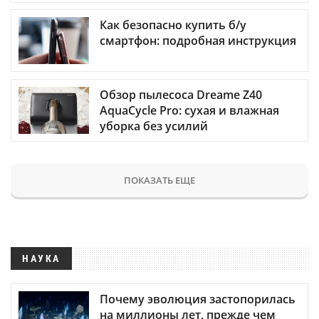
Как безопасно купить б/у
смартфон: подробная инструкция
Обзор пылесоса Dreame Z40
AquaCycle Pro: сухая и влажная
уборка без усилий
ПОКАЗАТЬ ЕЩЕ
НАУКА
Почему эволюция застопорилась
на миллионы лет, прежде чем