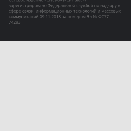
зарегистрировано Федеральной службой по надзору в
сфере связи, информационных технологий и массовых
коммуникаций 09.11.2018 за номером Эл № ФС77 –
74283