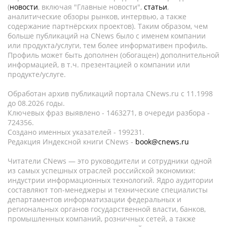
(
новости
, включая "Главные новости",
статьи
,
аналитические обзоры рынков, интервью, а также
содержание партнёрских проектов). Таким образом, чем
больше публикаций на CNews было с именем компании
или продукта/услуги, тем более информативен профиль.
Профиль может быть дополнен (обогащен) дополнительной
информацией, в т.ч. презентацией о компании или
продукте/услуге.
Обработан архив публикаций портала CNews.ru c 11.1998
до 08.2026 годы.
Ключевых фраз выявлено - 1463271, в очереди разбора -
724356.
Создано именных указателей - 199231.
Редакция Индексной книги CNews -
book@cnews.ru
Читатели CNews — это руководители и сотрудники одной
из самых успешных отраслей российской экономики:
индустрии информационных технологий. Ядро аудитории
составляют топ-менеджеры и технические специалисты
департаментов информатизации федеральных и
региональных органов государственной власти, банков,
промышленных компаний, розничных сетей, а также