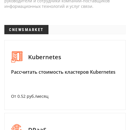
руководители и сотрудники компаний-поставщиков
информационных технологий и услуг связи.
CNEWSMARKET
Kubernetes
Рассчитать стоимость кластеров Kubernetes
От 0.52 руб./месяц
DRaaS