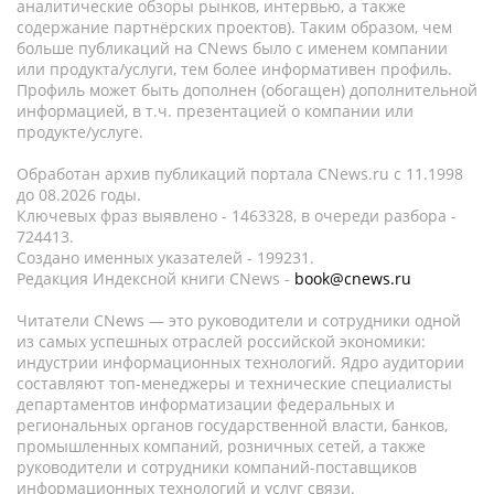
аналитические обзоры рынков, интервью, а также
содержание партнёрских проектов). Таким образом, чем
больше публикаций на CNews было с именем компании
или продукта/услуги, тем более информативен профиль.
Профиль может быть дополнен (обогащен) дополнительной
информацией, в т.ч. презентацией о компании или
продукте/услуге.
Обработан архив публикаций портала CNews.ru c 11.1998
до 08.2026 годы.
Ключевых фраз выявлено - 1463328, в очереди разбора -
724413.
Создано именных указателей - 199231.
Редакция Индексной книги CNews -
book@cnews.ru
Читатели CNews — это руководители и сотрудники одной
из самых успешных отраслей российской экономики:
индустрии информационных технологий. Ядро аудитории
составляют топ-менеджеры и технические специалисты
департаментов информатизации федеральных и
региональных органов государственной власти, банков,
промышленных компаний, розничных сетей, а также
руководители и сотрудники компаний-поставщиков
информационных технологий и услуг связи.