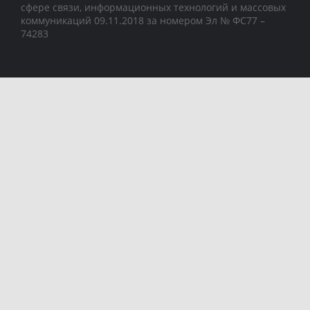
сфере связи, информационных технологий и массовых
коммуникаций 09.11.2018 за номером Эл № ФС77 –
74283