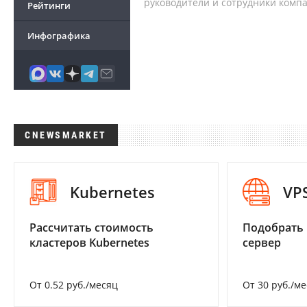
руководители и сотрудники комп
Рейтинги
Инфографика
CNEWSMARKET
Kubernetes
VP
Рассчитать стоимость
Подобрать
кластеров Kubernetes
сервер
От 0.52 руб./месяц
От 30 руб./м