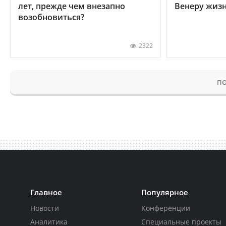
лет, прежде чем внезапно
Венеру жиз
возобновиться?
2322
ПО
Главное
Популярное
Новости
Конференции
Аналитика
Специальные проекты