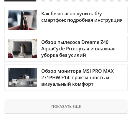
Как безопасно купить б/у
смартфон: подробная инструкция
Обзор пылесоса Dreame Z40
AquaCycle Pro: сухая и влажная
уборка без усилий
Обзор монитора MSI PRO MAX
271PHW E14: практичность и
визуальный комфорт
ПОКАЗАТЬ ЕЩЕ