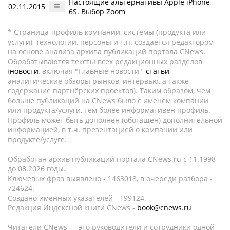
Настоящие альтернативы Apple iPhone
02.11.2015
6S. Выбор Zoom
* Страница-профиль компании, системы (продукта или
услуги), технологии, персоны и т.п. создается редактором
на основе анализа архива публикаций портала CNews.
Обрабатываются тексты всех редакционных разделов
(
новости
, включая "Главные новости",
статьи
,
аналитические обзоры рынков, интервью, а также
содержание партнёрских проектов). Таким образом, чем
больше публикаций на CNews было с именем компании
или продукта/услуги, тем более информативен профиль.
Профиль может быть дополнен (обогащен) дополнительной
информацией, в т.ч. презентацией о компании или
продукте/услуге.
Обработан архив публикаций портала CNews.ru c 11.1998
до 08.2026 годы.
Ключевых фраз выявлено - 1463018, в очереди разбора -
724624.
Создано именных указателей - 199124.
Редакция Индексной книги CNews -
book@cnews.ru
Читатели CNews — это руководители и сотрудники одной