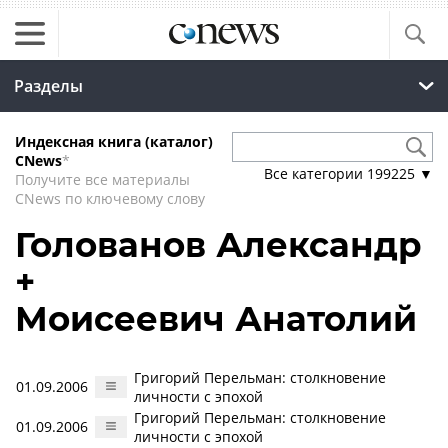
Разделы
Индексная книга (каталог)
CNews
*
Все категории
199225
▼
Получите все материалы
CNews по ключевому слову
Голованов Александр
+
Моисеевич Анатолий
Григорий Перельман: столкновение
01.09.2006
личности с эпохой
Григорий Перельман: столкновение
01.09.2006
личности с эпохой