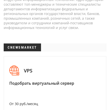
составляют топ-менеджеры и технические специалисты
департаментов информатизации федеральных и
региональных органов государственной власти, банков,
промышленных компаний, розничных сетей, а также
руководители и сотрудники компаний-поставщиков
информационных технологий и услуг связи.
CNEWSMARKET
VPS
Подобрать виртуальный сервер
От 30 руб./месяц