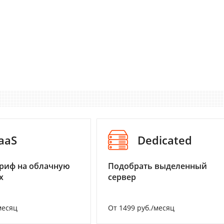
aaS
Dedicated
риф на облачную
Подобрать выделенный
х
сервер
месяц
От 1499 руб./месяц