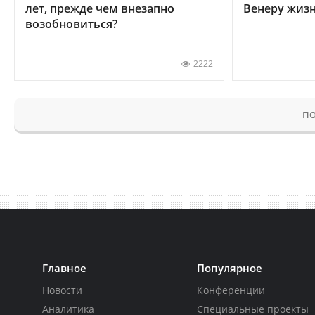
лет, прежде чем внезапно
Венеру жиз
возобновиться?
2222
ПО
Главное
Популярное
Новости
Конференции
Аналитика
Специальные проекты