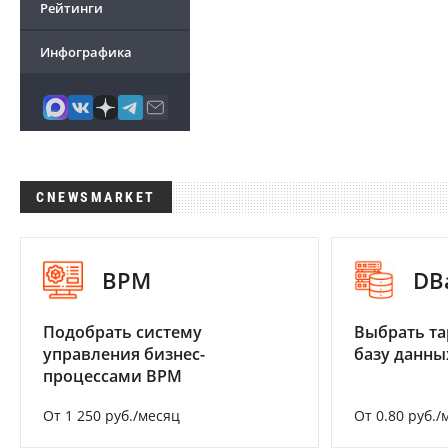
Рейтинги
Инфографика
CNEWSMARKET
BPM
DB
Подобрать систему
Выбрать та
управления бизнес-
базу данны
процессами BPM
От 1 250 руб./месяц
От 0.80 руб./