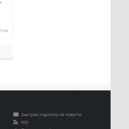
—
5196
Быстрая подписка на новости
RSS