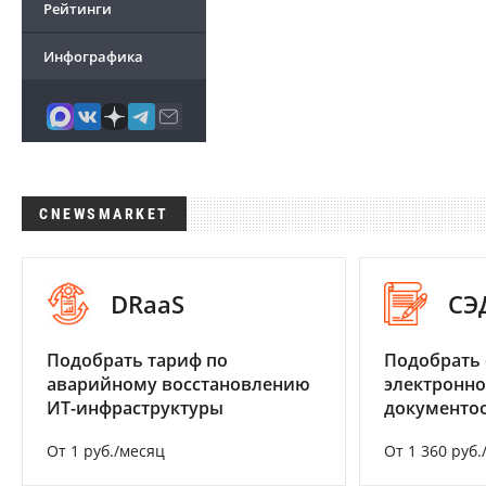
Рейтинги
Инфографика
CNEWSMARKET
DRaaS
СЭ
Подобрать тариф по
Подобрать 
аварийному восстановлению
электронно
ИТ-инфраструктуры
документоо
От 1 руб./месяц
От 1 360 руб.