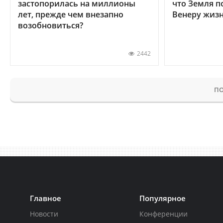
застопорилась на миллионы
что Земля п
лет, прежде чем внезапно
Венеру жиз
возобновиться?
2442
ПО
Главное
Популярное
Новости
Конференции