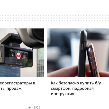
еорегистраторы в
Как безопасно купить б/у
хиты продаж
смартфон: подробная
инструкция
48929