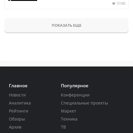
5190
ПОКАЗАТЬ ЕЩЕ
Главное
Популярное
Новости
Конференции
Аналитика
Специальные проекты
Рейтинги
Маркет
Обзоры
Техника
Архив
ТВ