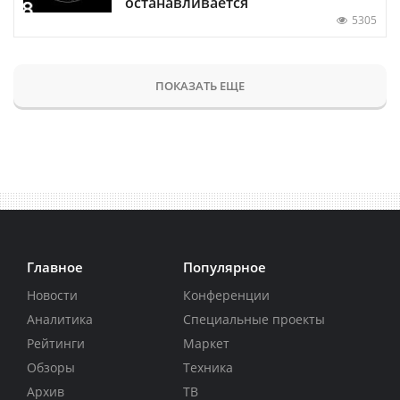
останавливается
5305
ПОКАЗАТЬ ЕЩЕ
Главное
Популярное
Новости
Конференции
Аналитика
Специальные проекты
Рейтинги
Маркет
Обзоры
Техника
Архив
ТВ