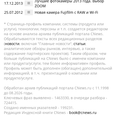
Лучшие фотокамеры 2013 года. Выбор
17.12.2013
ZOOM
25.07.2012
Новая камера Fujifilm с RAW и Wi-Fi
* Страница-профиль компании, системы (продукта или
услуги), технологии, персоны и т.п. создается редактором
на основе анализа архива публикаций портала CNews.
Обрабатываются тексты всех редакционных разделов
(
новости
, включая "Главные новости",
статьи
,
аналитические обзоры рынков, интервью, а также
содержание партнёрских проектов). Таким образом, чем
больше публикаций на CNews было с именем компании
или продукта/услуги, тем более информативен профиль.
Профиль может быть дополнен (обогащен) дополнительной
информацией, в т.ч. презентацией о компании или
продукте/услуге.
Обработан архив публикаций портала CNews.ru c 11.1998
до 08.2026 годы.
Ключевых фраз выявлено - 1463330, в очереди разбора -
724415.
Создано именных указателей - 199231.
Редакция Индексной книги CNews -
book@cnews.ru