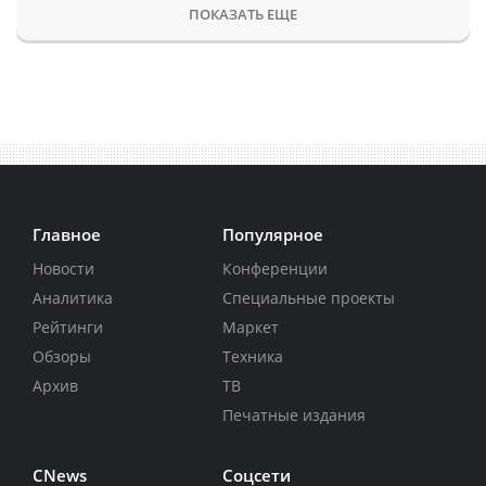
ПОКАЗАТЬ ЕЩЕ
Главное
Популярное
Новости
Конференции
Аналитика
Специальные проекты
Рейтинги
Маркет
Обзоры
Техника
Архив
ТВ
Печатные издания
CNews
Соцсети