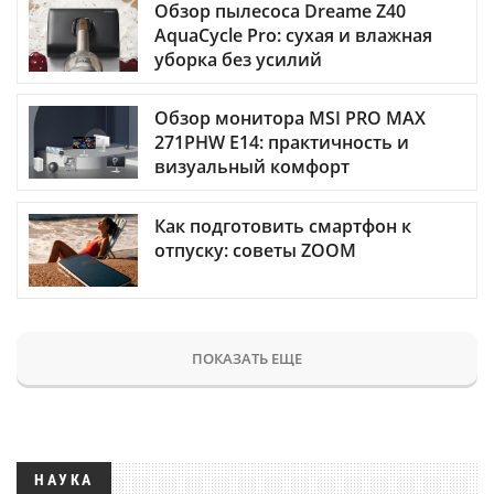
Обзор пылесоса Dreame Z40
AquaCycle Pro: сухая и влажная
уборка без усилий
Обзор монитора MSI PRO MAX
271PHW E14: практичность и
визуальный комфорт
Как подготовить смартфон к
отпуску: советы ZOOM
ПОКАЗАТЬ ЕЩЕ
НАУКА