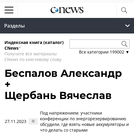
Разделы
Индексная книга (каталог)
CNews
*
Все категории
199002
▼
Получите все материалы
CNews по ключевому слову
Беспалов Александр
+
Щербань Вячеслав
Под напряжением: участники
конференции по энергорезервированию
27.11.2023
обсудили, где взять новые аккумуляторы и
что делать со старыми