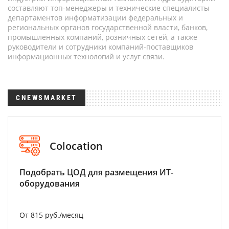
составляют топ-менеджеры и технические специалисты
департаментов информатизации федеральных и
региональных органов государственной власти, банков,
промышленных компаний, розничных сетей, а также
руководители и сотрудники компаний-поставщиков
информационных технологий и услуг связи.
CNEWSMARKET
Colocation
Подобрать ЦОД для размещения ИТ-
оборудования
От 815 руб./месяц