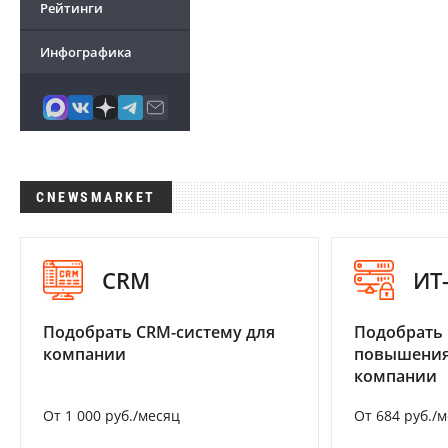
Рейтинги
Инфографика
CNEWSMARKET
CRM
ИТ
Подобрать CRM-систему для
Подобрать
компании
повышения
компании
От 1 000 руб./месяц
От 684 руб./