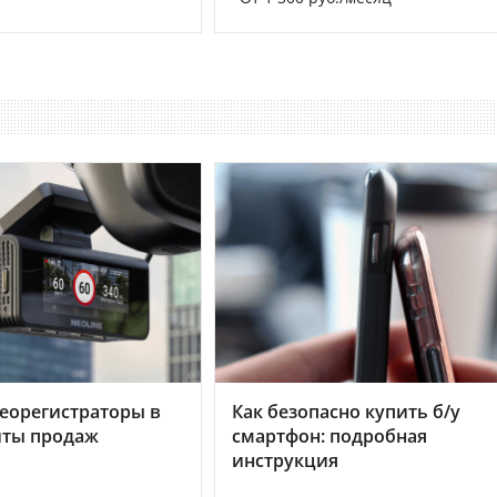
еорегистраторы в
Как безопасно купить б/у
хиты продаж
смартфон: подробная
инструкция