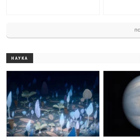
ПО
НАУКА