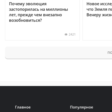
Почему эволюция
Новое иссле
застопорилась на миллионы
что Земля п
лет, прежде чем внезапно
Венеру жиз
возобновиться?
2421
ПО
Главное
Популярное