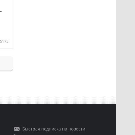
—
5175
Быстрая подписка на новости