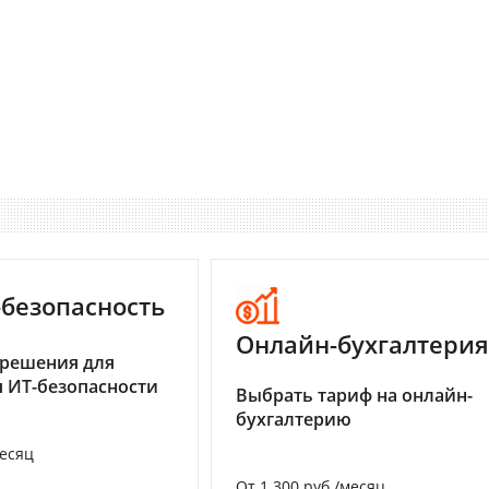
-безопасность
Онлайн-бухгалтерия
 решения для
 ИТ-безопасности
Выбрать тариф на онлайн-
бухгалтерию
месяц
От 1 300 руб./месяц