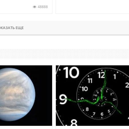
48888
КАЗАТЬ ЕЩЕ