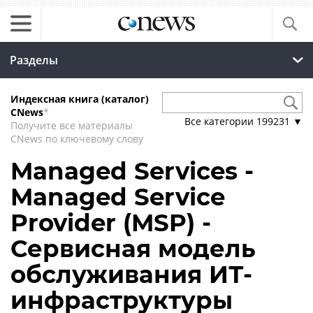
Разделы
Индексная книга (каталог)
CNews
*
Все категории
199231
▼
Получите все материалы
CNews по ключевому слову
Managed Services -
Managed Service
Provider (MSP) -
Сервисная модель
обслуживания ИТ-
инфраструктуры