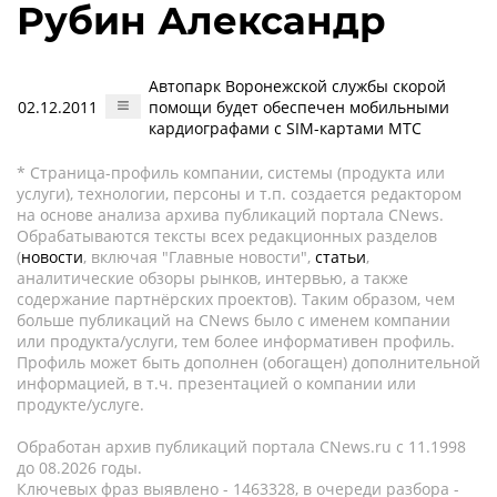
Рубин Александр
Автопарк Воронежской службы скорой
02.12.2011
помощи будет обеспечен мобильными
кардиографами с SIM-картами МТС
* Страница-профиль компании, системы (продукта или
услуги), технологии, персоны и т.п. создается редактором
на основе анализа архива публикаций портала CNews.
Обрабатываются тексты всех редакционных разделов
(
новости
, включая "Главные новости",
статьи
,
аналитические обзоры рынков, интервью, а также
содержание партнёрских проектов). Таким образом, чем
больше публикаций на CNews было с именем компании
или продукта/услуги, тем более информативен профиль.
Профиль может быть дополнен (обогащен) дополнительной
информацией, в т.ч. презентацией о компании или
продукте/услуге.
Обработан архив публикаций портала CNews.ru c 11.1998
до 08.2026 годы.
Ключевых фраз выявлено - 1463328, в очереди разбора -