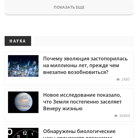
ПОКАЗАТЬ ЕЩЕ
НАУКА
Почему эволюция застопорилась
на миллионы лет, прежде чем
внезапно возобновиться?
2485
Новое исследование показало,
что Земля постепенно заселяет
Венеру жизнью
36469
Обнаружены биологические
часы-хронометр организма —