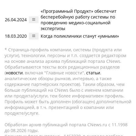
«Программный Продукт» обеспечит
бесперебойную работу системы по
26.04.2024
проведению медико-социальной
экспертизы
18.03.2020
Когда поликлиники станут «умными»
* Страница-профиль компании, системы (продукта или
услуги), технологии, персоны и т.п. создается редактором
на основе анализа архива публикаций портала CNews.
Обрабатываются тексты всех редакционных разделов
(
новости
, включая "Главные новости",
статьи
,
аналитические обзоры рынков, интервью, а также
содержание партнёрских проектов). Таким образом, чем
больше публикаций на CNews было с именем компании
или продукта/услуги, тем более информативен профиль.
Профиль может быть дополнен (обогащен) дополнительной
информацией, в т.ч. презентацией о компании или
продукте/услуге.
Обработан архив публикаций портала CNews.ru c 11.1998
до 08.2026 годы.