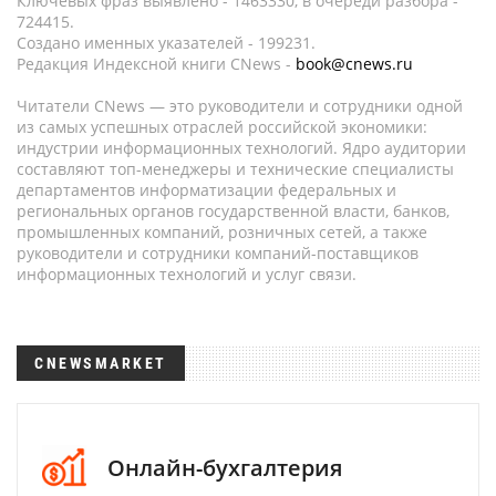
Ключевых фраз выявлено - 1463330, в очереди разбора -
724415.
Создано именных указателей - 199231.
Редакция Индексной книги CNews -
book@cnews.ru
Читатели CNews — это руководители и сотрудники одной
из самых успешных отраслей российской экономики:
индустрии информационных технологий. Ядро аудитории
составляют топ-менеджеры и технические специалисты
департаментов информатизации федеральных и
региональных органов государственной власти, банков,
промышленных компаний, розничных сетей, а также
руководители и сотрудники компаний-поставщиков
информационных технологий и услуг связи.
CNEWSMARKET
Онлайн-бухгалтерия