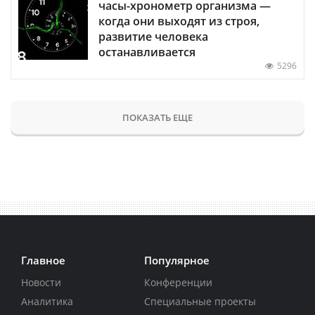
часы-хронометр организма —
когда они выходят из строя,
развитие человека
останавливается
5296
ПОКАЗАТЬ ЕЩЕ
Главное
Популярное
Новости
Конференции
Аналитика
Специальные проекты