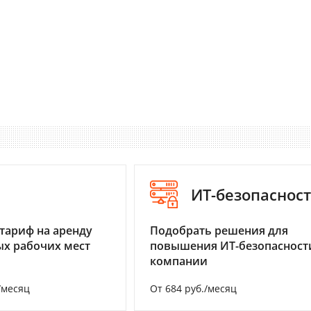
I
ИТ-безопаснос
тариф на аренду
Подобрать решения для
х рабочих мест
повышения ИТ-безопасност
компании
/месяц
От 684 руб./месяц