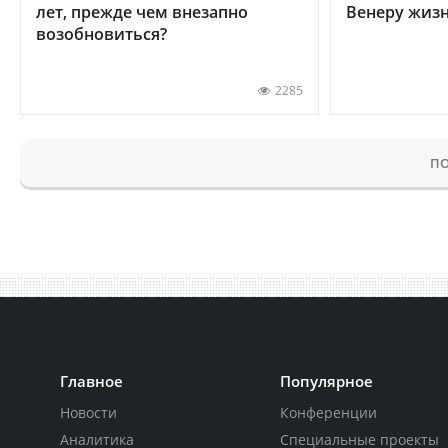
лет, прежде чем внезапно
Венеру жиз
возобновиться?
2285
ПО
Главное
Популярное
Новости
Конференции
Аналитика
Специальные проекты