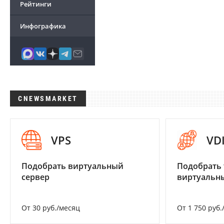
Рейтинги
Инфографика
CNEWSMARKET
VPS
VD
Подобрать виртуальный
Подобрать 
сервер
виртуальны
От 30 руб./месяц
От 1 750 руб.