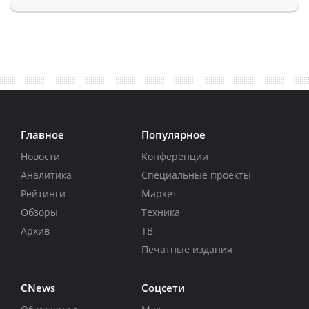
Главное
Популярное
Новости
Конференции
Аналитика
Специальные проекты
Рейтинги
Маркет
Обзоры
Техника
Архив
ТВ
Печатные издания
CNews
Соцсети