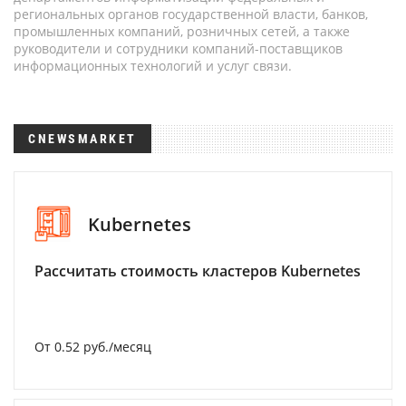
региональных органов государственной власти, банков,
промышленных компаний, розничных сетей, а также
руководители и сотрудники компаний-поставщиков
информационных технологий и услуг связи.
CNEWSMARKET
Kubernetes
Рассчитать стоимость кластеров Kubernetes
От 0.52 руб./месяц