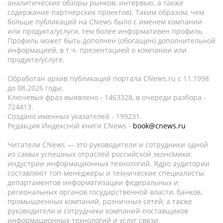
аналитические обзоры рынков, интервью, а также
содержание партнёрских проектов). Таким образом, чем
больше публикаций на CNews было с именем компании
или продукта/услуги, тем более информативен профиль.
Профиль может быть дополнен (обогащен) дополнительной
информацией, в т.ч. презентацией о компании или
продукте/услуге.
Обработан архив публикаций портала CNews.ru c 11.1998
до 08.2026 годы.
Ключевых фраз выявлено - 1463328, в очереди разбора -
724413.
Создано именных указателей - 199231.
Редакция Индексной книги CNews -
book@cnews.ru
Читатели CNews — это руководители и сотрудники одной
из самых успешных отраслей российской экономики:
индустрии информационных технологий. Ядро аудитории
составляют топ-менеджеры и технические специалисты
департаментов информатизации федеральных и
региональных органов государственной власти, банков,
промышленных компаний, розничных сетей, а также
руководители и сотрудники компаний-поставщиков
информационных технологий и услуг связи.