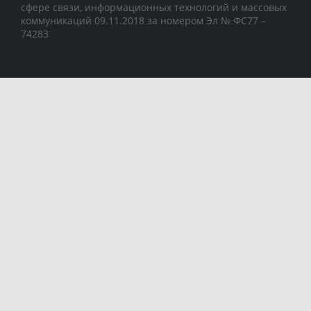
сфере связи, информационных технологий и массовых
коммуникаций 09.11.2018 за номером Эл № ФС77 –
74283