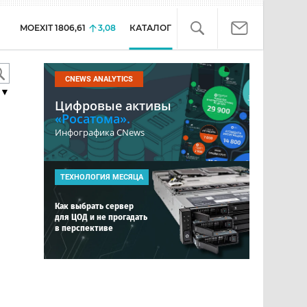
MOEXIT
1806,61
3,08
КАТАЛОГ
CNEWS ANALYTICS
▼
Цифровые активы
«Росатома».
Инфографика CNews
ТЕХНОЛОГИЯ МЕСЯЦА
Как выбрать сервер
для ЦОД и не прогадать
в перспективе