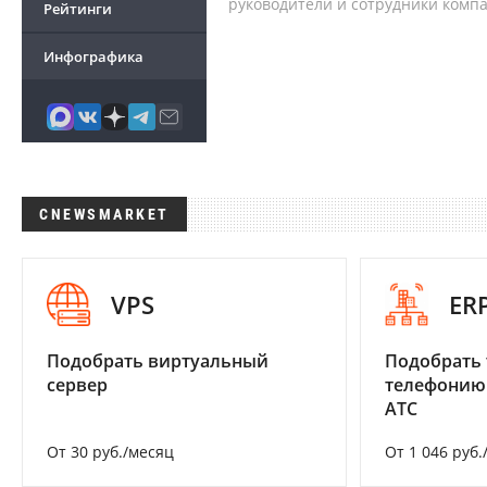
руководители и сотрудники комп
Рейтинги
Инфографика
CNEWSMARKET
VPS
ER
Подобрать виртуальный
Подобрать 
сервер
телефонию
АТС
От 30 руб./месяц
От 1 046 руб.