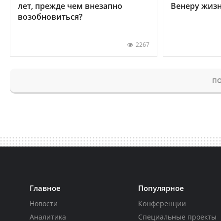
лет, прежде чем внезапно
Венеру жиз
возобновиться?
2267
ПО
Главное
Популярное
Новости
Конференции
Аналитика
Специальные проекты