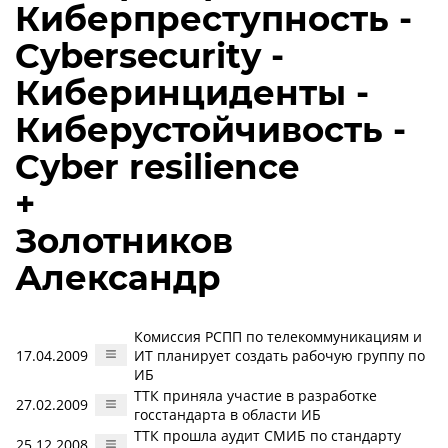
Киберпреступность -
Cybersecurity -
Киберинциденты -
Киберустойчивость -
Cyber resilience
+
Золотников
Александр
Комиссия РСПП по телекоммуникациям и
17.04.2009
ИТ планирует создать рабочую группу по
ИБ
ТТК приняла участие в разработке
27.02.2009
госстандарта в области ИБ
ТТК прошла аудит СМИБ по стандарту
25.12.2008