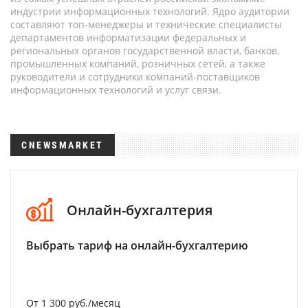
индустрии информационных технологий. Ядро аудитории
составляют топ-менеджеры и технические специалисты
департаментов информатизации федеральных и
региональных органов государственной власти, банков,
промышленных компаний, розничных сетей, а также
руководители и сотрудники компаний-поставщиков
информационных технологий и услуг связи.
CNEWSMARKET
Онлайн-бухгалтерия
Выбрать тариф на онлайн-бухгалтерию
От 1 300 руб./месяц