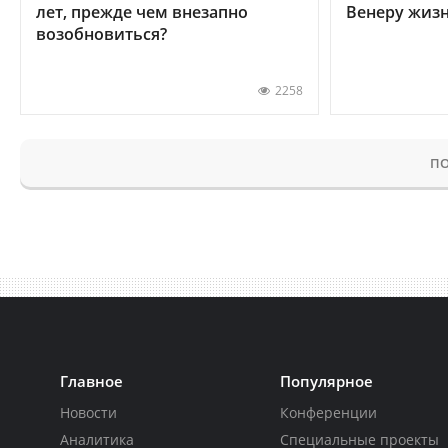
лет, прежде чем внезапно
Венеру жиз
возобновиться?
2258
ПО
Главное
Популярное
Новости
Конференции
Аналитика
Специальные проекты