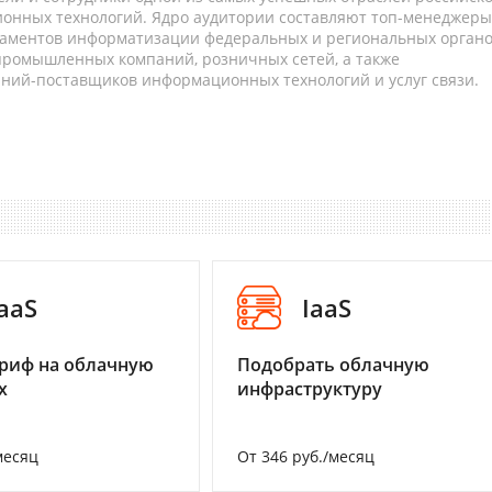
онных технологий. Ядро аудитории составляют топ-менеджеры
таментов информатизации федеральных и региональных орган
 промышленных компаний, розничных сетей, а также
аний-поставщиков информационных технологий и услуг связи.
aaS
IaaS
риф на облачную
Подобрать облачную
х
инфраструктуру
месяц
От 346 руб./месяц