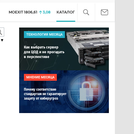
MOEXIT
1806,61
3,08
КАТАЛОГ
ТЕХНОЛОГИЯ МЕСЯЦА
▼
Как выбрать сервер
для ЦОД и не прогадать
в перспективе
МНЕНИЕ МЕСЯЦА
Почему соответствие
стандартам не гарантирует
защиту от киберугроз