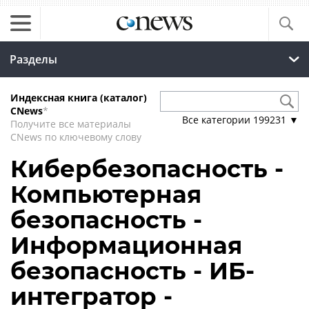
Разделы
Индексная книга (каталог)
CNews
*
Все категории
199231
▼
Получите все материалы
CNews по ключевому слову
Кибербезопасность -
Компьютерная
безопасность -
Информационная
безопасность - ИБ-
интегратор -