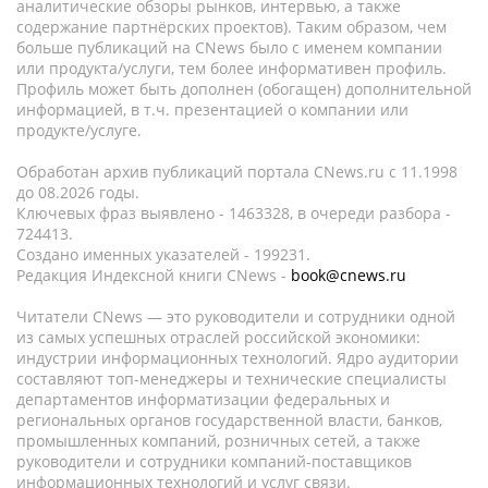
аналитические обзоры рынков, интервью, а также
содержание партнёрских проектов). Таким образом, чем
больше публикаций на CNews было с именем компании
или продукта/услуги, тем более информативен профиль.
Профиль может быть дополнен (обогащен) дополнительной
информацией, в т.ч. презентацией о компании или
продукте/услуге.
Обработан архив публикаций портала CNews.ru c 11.1998
до 08.2026 годы.
Ключевых фраз выявлено - 1463328, в очереди разбора -
724413.
Создано именных указателей - 199231.
Редакция Индексной книги CNews -
book@cnews.ru
Читатели CNews — это руководители и сотрудники одной
из самых успешных отраслей российской экономики:
индустрии информационных технологий. Ядро аудитории
составляют топ-менеджеры и технические специалисты
департаментов информатизации федеральных и
региональных органов государственной власти, банков,
промышленных компаний, розничных сетей, а также
руководители и сотрудники компаний-поставщиков
информационных технологий и услуг связи.