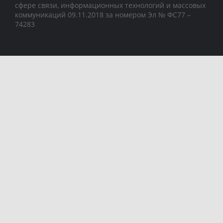
сфере связи, информационных технологий и массовых
коммуникаций 09.11.2018 за номером Эл № ФС77 –
74283