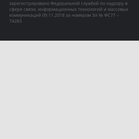
зарегистрировано Федеральной службой по надзору в
сфере связи, информационных технологий и массовых
коммуникаций 09.11.2018 за номером Эл № ФС77 –
74283