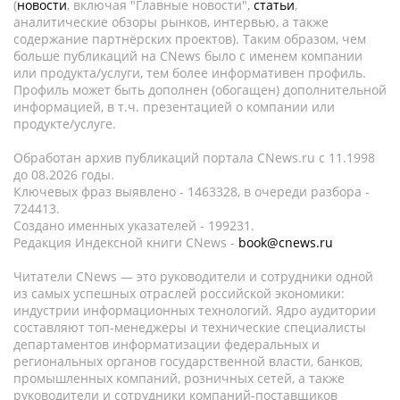
(
новости
, включая "Главные новости",
статьи
,
аналитические обзоры рынков, интервью, а также
содержание партнёрских проектов). Таким образом, чем
больше публикаций на CNews было с именем компании
или продукта/услуги, тем более информативен профиль.
Профиль может быть дополнен (обогащен) дополнительной
информацией, в т.ч. презентацией о компании или
продукте/услуге.
Обработан архив публикаций портала CNews.ru c 11.1998
до 08.2026 годы.
Ключевых фраз выявлено - 1463328, в очереди разбора -
724413.
Создано именных указателей - 199231.
Редакция Индексной книги CNews -
book@cnews.ru
Читатели CNews — это руководители и сотрудники одной
из самых успешных отраслей российской экономики:
индустрии информационных технологий. Ядро аудитории
составляют топ-менеджеры и технические специалисты
департаментов информатизации федеральных и
региональных органов государственной власти, банков,
промышленных компаний, розничных сетей, а также
руководители и сотрудники компаний-поставщиков