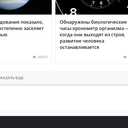
дование показало,
Обнаружены биологические
остепенно заселяет
часы-хронометр организма 
нью
когда они выходят из строя,
развитие человека
останавливается
36459
КАЗАТЬ ЕЩЕ