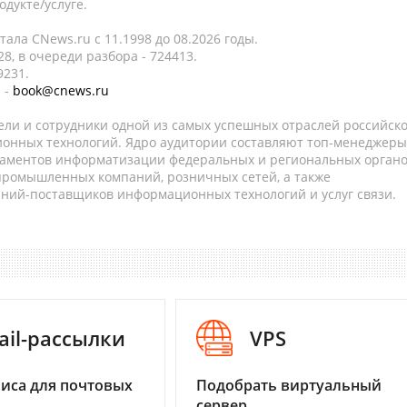
дукте/услуге.
ала CNews.ru c 11.1998 до 08.2026 годы.
8, в очереди разбора - 724413.
9231.
 -
book@cnews.ru
ели и сотрудники одной из самых успешных отраслей российск
онных технологий. Ядро аудитории составляют топ-менеджеры
таментов информатизации федеральных и региональных орган
 промышленных компаний, розничных сетей, а также
аний-поставщиков информационных технологий и услуг связи.
ail-рассылки
VPS
иса для почтовых
Подобрать виртуальный
сервер