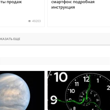
хиты продаж
смартфон: подробная
инструкция
49203
КАЗАТЬ ЕЩЕ