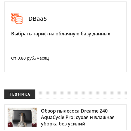
DBaaS
Выбрать тариф на облачную базу данных
От 0.80 руб./месяц
ТЕХНИКА
Обзор пылесоса Dreame Z40
AquaCycle Pro: сухая и влажная
уборка без усилий