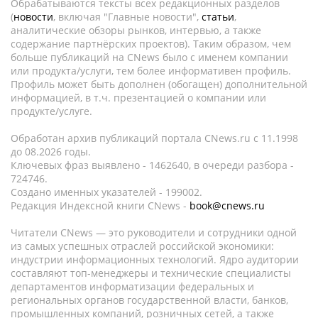
Обрабатываются тексты всех редакционных разделов
(
новости
, включая "Главные новости",
статьи
,
аналитические обзоры рынков, интервью, а также
содержание партнёрских проектов). Таким образом, чем
больше публикаций на CNews было с именем компании
или продукта/услуги, тем более информативен профиль.
Профиль может быть дополнен (обогащен) дополнительной
информацией, в т.ч. презентацией о компании или
продукте/услуге.
Обработан архив публикаций портала CNews.ru c 11.1998
до 08.2026 годы.
Ключевых фраз выявлено - 1462640, в очереди разбора -
724746.
Создано именных указателей - 199002.
Редакция Индексной книги CNews -
book@cnews.ru
Читатели CNews — это руководители и сотрудники одной
из самых успешных отраслей российской экономики:
индустрии информационных технологий. Ядро аудитории
составляют топ-менеджеры и технические специалисты
департаментов информатизации федеральных и
региональных органов государственной власти, банков,
промышленных компаний, розничных сетей, а также