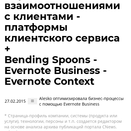
взаимоотношениями
с клиентами -
платформы
клиентского сервиса
+
Bending Spoons -
Evernote Business -
Evernote Context
Alesko оптимизировала бизнес-процессы
27.02.2015
с помощью Evernote Business
* Страница-профиль компании, системы (продукта или
услуги), технологии, персоны и т.п. создается редактором
на основе анализа архива публикаций портала CNews.