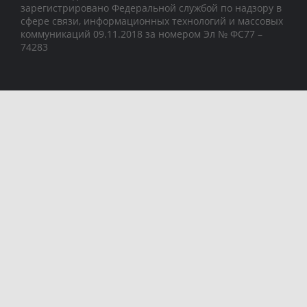
зарегистрировано Федеральной службой по надзору в
сфере связи, информационных технологий и массовых
коммуникаций 09.11.2018 за номером Эл № ФС77 –
74283