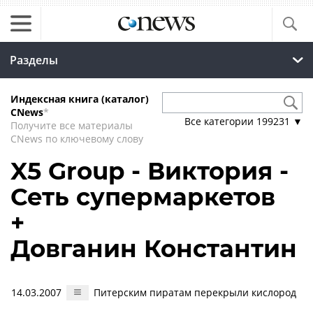
Разделы
Индексная книга (каталог)
CNews
*
Все категории
199231
▼
Получите все материалы
CNews по ключевому слову
X5 Group - Виктория -
Сеть супермаркетов
+
Довганин Константин
14.03.2007
Питерским пиратам перекрыли кислород