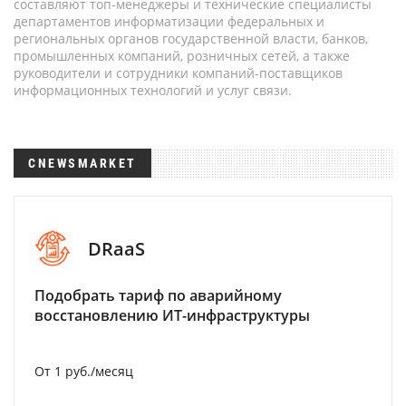
составляют топ-менеджеры и технические специалисты
департаментов информатизации федеральных и
региональных органов государственной власти, банков,
промышленных компаний, розничных сетей, а также
руководители и сотрудники компаний-поставщиков
информационных технологий и услуг связи.
CNEWSMARKET
DRaaS
Подобрать тариф по аварийному
восстановлению ИТ-инфраструктуры
От 1 руб./месяц