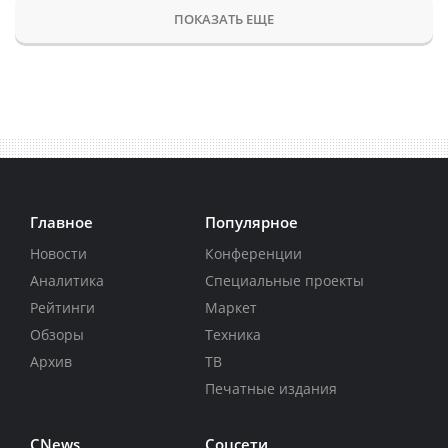
ПОКАЗАТЬ ЕЩЕ
Главное
Популярное
Новости
Конференции
Аналитика
Специальные проекты
Рейтинги
Маркет
Обзоры
Техника
Архив
ТВ
Печатные издания
CNews
Соцсети