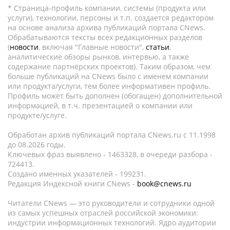
* Страница-профиль компании, системы (продукта или
услуги), технологии, персоны и т.п. создается редактором
на основе анализа архива публикаций портала CNews.
Обрабатываются тексты всех редакционных разделов
(
новости
, включая "Главные новости",
статьи
,
аналитические обзоры рынков, интервью, а также
содержание партнёрских проектов). Таким образом, чем
больше публикаций на CNews было с именем компании
или продукта/услуги, тем более информативен профиль.
Профиль может быть дополнен (обогащен) дополнительной
информацией, в т.ч. презентацией о компании или
продукте/услуге.
Обработан архив публикаций портала CNews.ru c 11.1998
до 08.2026 годы.
Ключевых фраз выявлено - 1463328, в очереди разбора -
724413.
Создано именных указателей - 199231.
Редакция Индексной книги CNews -
book@cnews.ru
Читатели CNews — это руководители и сотрудники одной
из самых успешных отраслей российской экономики:
индустрии информационных технологий. Ядро аудитории