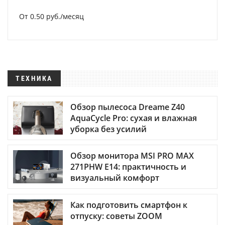
От 0.50 руб./месяц
ТЕХНИКА
Обзор пылесоса Dreame Z40
AquaCycle Pro: сухая и влажная
уборка без усилий
Обзор монитора MSI PRO MAX
271PHW E14: практичность и
визуальный комфорт
Как подготовить смартфон к
отпуску: советы ZOOM