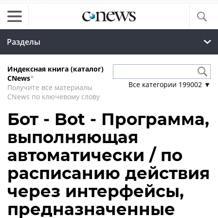
Разделы
Индексная книга (каталог)
CNews
*
Все категории
199002
▼
Получите все материалы
CNews по ключевому слову
Бот - Bot - Программа,
выполняющая
автоматически / по
расписанию действия
через интерфейсы,
предназначенные