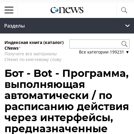
Разделы
Индексная книга (каталог)
CNews
*
Все категории
199231
▼
Получите все материалы
CNews по ключевому слову
Бот - Bot - Программа,
выполняющая
автоматически / по
расписанию действия
через интерфейсы,
предназначенные