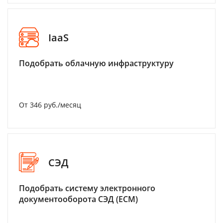
IaaS
Подобрать облачную инфраструктуру
От 346 руб./месяц
СЭД
Подобрать систему электронного
документооборота СЭД (ECM)