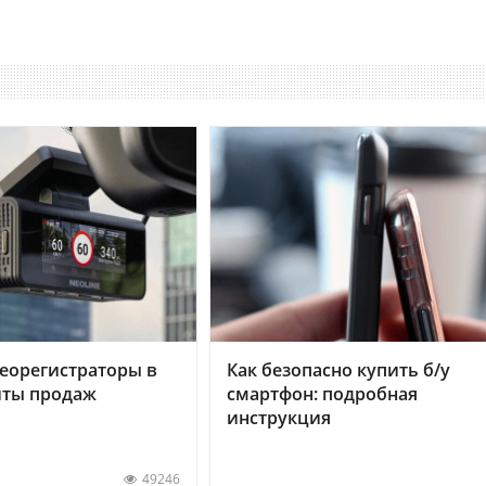
еорегистраторы в
Как безопасно купить б/у
хиты продаж
смартфон: подробная
инструкция
49246