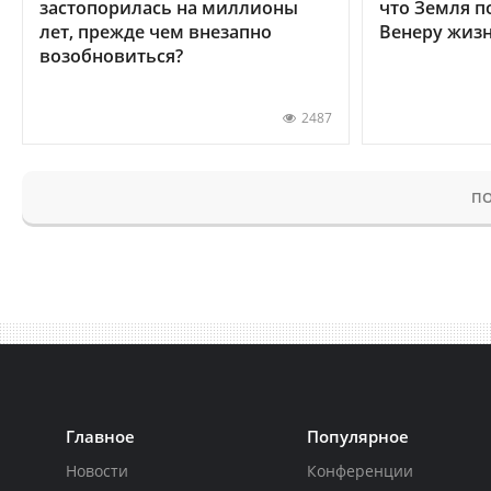
застопорилась на миллионы
что Земля п
лет, прежде чем внезапно
Венеру жиз
возобновиться?
2487
ПО
Главное
Популярное
Новости
Конференции