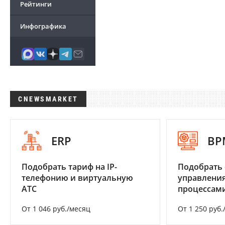
Рейтинги
Инфографика
CNEWSMARKET
ERP
BP
Подобрать тариф на IP-
Подобрать 
телефонию и виртуальную
управления
АТС
процессам
От 1 046 руб./месяц
От 1 250 руб.