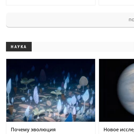
ПО
НАУКА
Почему эволюция
Новое иссле