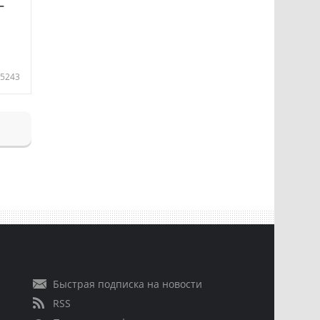
—
5243
Быстрая подписка на новости
RSS