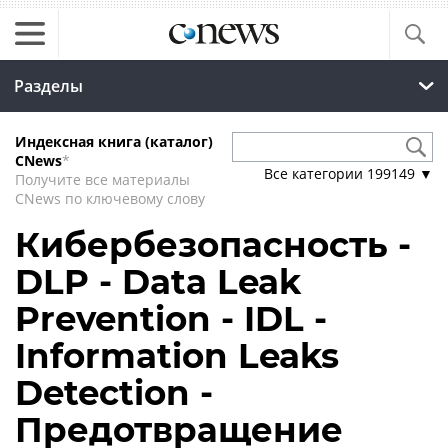
Разделы
Индексная книга (каталог)
CNews
*
Все категории
199149
▼
Получите все материалы
CNews по ключевому слову
Кибербезопасность -
DLP - Data Leak
Prevention - IDL -
Information Leaks
Detection -
Предотвращение