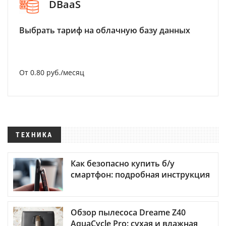
DBaaS
Выбрать тариф на облачную базу данных
От 0.80 руб./месяц
ТЕХНИКА
Как безопасно купить б/у
смартфон: подробная инструкция
Обзор пылесоса Dreame Z40
AquaCycle Pro: сухая и влажная