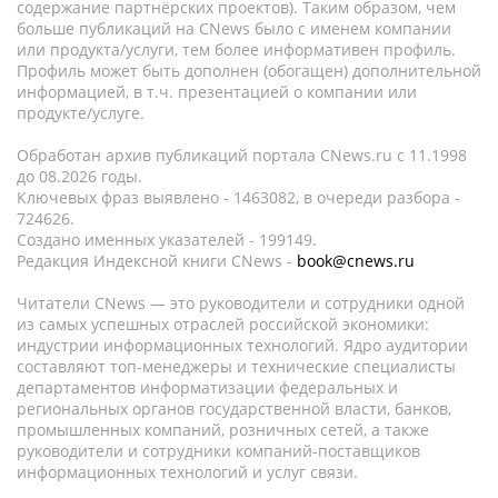
содержание партнёрских проектов). Таким образом, чем
больше публикаций на CNews было с именем компании
или продукта/услуги, тем более информативен профиль.
Профиль может быть дополнен (обогащен) дополнительной
информацией, в т.ч. презентацией о компании или
продукте/услуге.
Обработан архив публикаций портала CNews.ru c 11.1998
до 08.2026 годы.
Ключевых фраз выявлено - 1463082, в очереди разбора -
724626.
Создано именных указателей - 199149.
Редакция Индексной книги CNews -
book@cnews.ru
Читатели CNews — это руководители и сотрудники одной
из самых успешных отраслей российской экономики:
индустрии информационных технологий. Ядро аудитории
составляют топ-менеджеры и технические специалисты
департаментов информатизации федеральных и
региональных органов государственной власти, банков,
промышленных компаний, розничных сетей, а также
руководители и сотрудники компаний-поставщиков
информационных технологий и услуг связи.