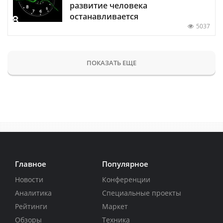
развитие человека
останавливается
5037
ПОКАЗАТЬ ЕЩЕ
Главное
Популярное
Новости
Конференции
Аналитика
Специальные проекты
Рейтинги
Маркет
Обзоры
Техника