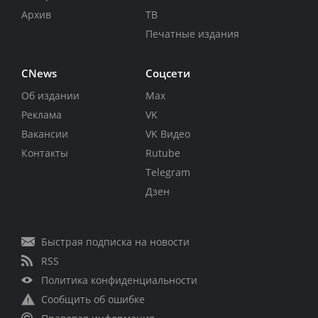
Архив
ТВ
Печатные издания
CNews
Соцсети
Об издании
Max
Реклама
VK
Вакансии
VK Видео
Контакты
Rutube
Telegram
Дзен
Быстрая подписка на новости
RSS
Политика конфиденциальности
Сообщить об ошибке