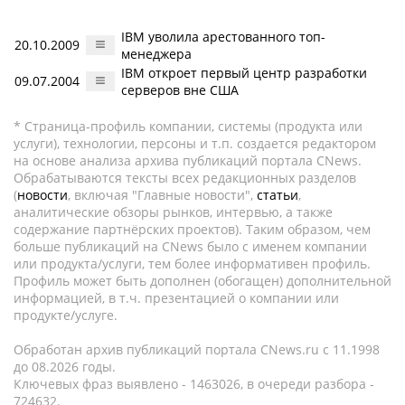
IBM уволила арестованного топ-
20.10.2009
менеджера
IBM откроет первый центр разработки
09.07.2004
серверов вне США
* Страница-профиль компании, системы (продукта или
услуги), технологии, персоны и т.п. создается редактором
на основе анализа архива публикаций портала CNews.
Обрабатываются тексты всех редакционных разделов
(
новости
, включая "Главные новости",
статьи
,
аналитические обзоры рынков, интервью, а также
содержание партнёрских проектов). Таким образом, чем
больше публикаций на CNews было с именем компании
или продукта/услуги, тем более информативен профиль.
Профиль может быть дополнен (обогащен) дополнительной
информацией, в т.ч. презентацией о компании или
продукте/услуге.
Обработан архив публикаций портала CNews.ru c 11.1998
до 08.2026 годы.
Ключевых фраз выявлено - 1463026, в очереди разбора -
724632.