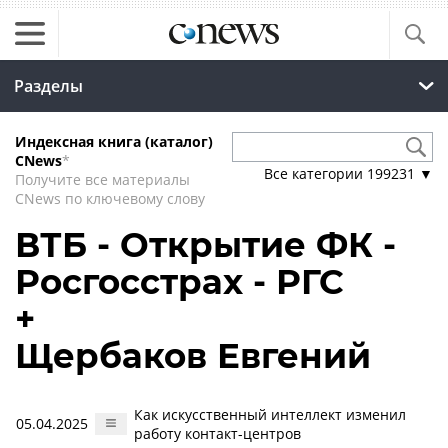
Разделы
Индексная книга (каталог)
CNews
*
Все категории
199231
▼
Получите все материалы
CNews по ключевому слову
ВТБ - Открытие ФК -
Росгосстрах - РГС
+
Щербаков Евгений
Как искусственный интеллект изменил
05.04.2025
работу контакт-центров