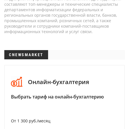
составляют топ-менеджеры и технические специалисты
департаментов информатизации федеральных и
региональных органов государственной власти, банков,
промышленных компаний, розничных сетей, а также
руководители и сотрудники компаний-поставщиков
информационных технологий и услуг связи.
CNEWSMARKET
Онлайн-бухгалтерия
Выбрать тариф на онлайн-бухгалтерию
От 1 300 руб./месяц