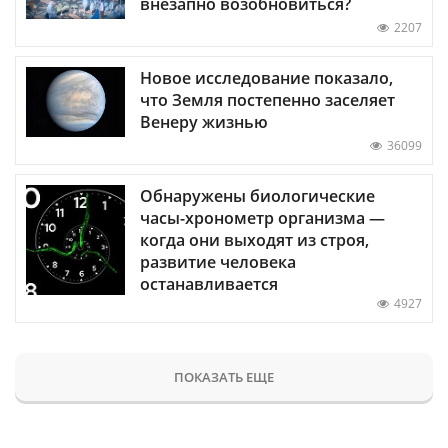
внезапно возобновиться?
2207
Новое исследование показало,
что Земля постепенно заселяет
Венеру жизнью
36099
Обнаружены биологические
часы-хронометр организма —
когда они выходят из строя,
развитие человека
останавливается
4927
ПОКАЗАТЬ ЕЩЕ