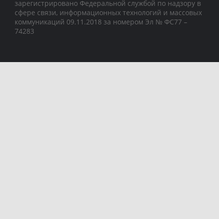
зарегистрировано Федеральной службой по надзору в
сфере связи, информационных технологий и массовых
коммуникаций 09.11.2018 за номером Эл № ФС77 –
74283