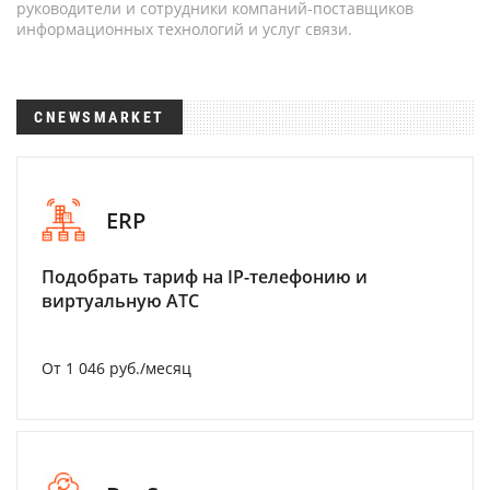
руководители и сотрудники компаний-поставщиков
информационных технологий и услуг связи.
CNEWSMARKET
ERP
Подобрать тариф на IP-телефонию и
виртуальную АТС
От 1 046 руб./месяц