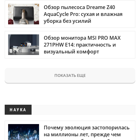
Обзор пылесоса Dreame Z40
AquaCycle Pro: сухая и влажная
уборка без усилий
Обзор монитора MSI PRO MAX
271PHW E14: практичность и
визуальный комфорт
ПОКАЗАТЬ ЕЩЕ
НАУКА
Почему эволюция застопорилась
на миллионы лет, прежде чем