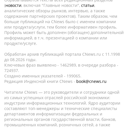
(
новости
, включая "Главные новости",
статьи
,
аналитические обзоры рынков, интервью, а также
содержание партнёрских проектов). Таким образом, чем
больше публикаций на CNews было с именем компании
или продукта/услуги, тем более информативен профиль.
Профиль может быть дополнен (обогащен) дополнительной
информацией, в т.ч. презентацией о компании или
продукте/услуге.
Обработан архив публикаций портала CNews.ru c 11.1998
до 08.2026 годы.
Ключевых фраз выявлено - 1462989, в очереди разбора -
724937.
Создано именных указателей - 199065.
Редакция Индексной книги CNews -
book@cnews.ru
Читатели CNews — это руководители и сотрудники одной
из самых успешных отраслей российской экономики:
индустрии информационных технологий. Ядро аудитории
составляют топ-менеджеры и технические специалисты
департаментов информатизации федеральных и
региональных органов государственной власти, банков,
промышленных компаний, розничных сетей, а также