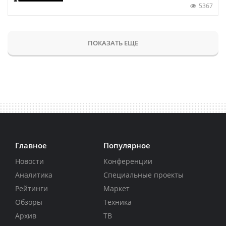
5367
ПОКАЗАТЬ ЕЩЕ
Главное
Популярное
Новости
Конференции
Аналитика
Специальные проекты
Рейтинги
Маркет
Обзоры
Техника
Архив
ТВ