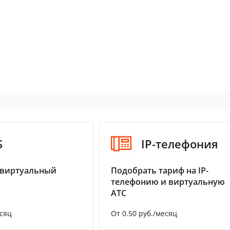
S
IP-телефония
 виртуальный
Подобрать тариф на IP-
телефонию и виртуальную
АТС
есяц
От 0.50 руб./месяц