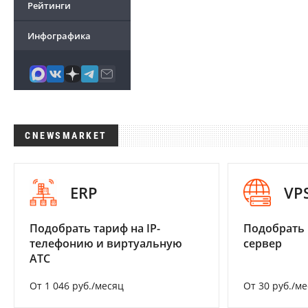
Рейтинги
Инфографика
CNEWSMARKET
ERP
VP
Подобрать тариф на IP-
Подобрать
телефонию и виртуальную
сервер
АТС
От 1 046 руб./месяц
От 30 руб./м