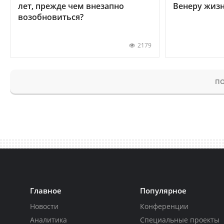
лет, прежде чем внезапно
Венеру жиз
возобновиться?
2179
ПО
Главное
Популярное
Новости
Конференции
Аналитика
Специальные проекты