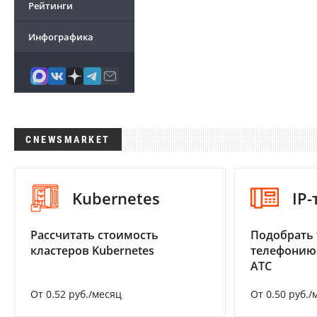
Рейтинги
Инфографика
CNEWSMARKET
Kubernetes
IP
Рассчитать стоимость
Подобрать 
кластеров Kubernetes
телефонию
АТС
От 0.52 руб./месяц
От 0.50 руб./