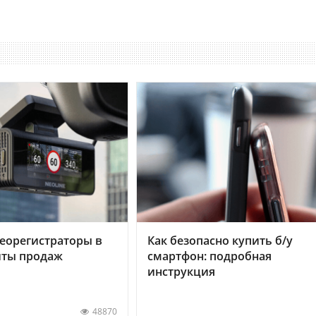
еорегистраторы в
Как безопасно купить б/у
хиты продаж
смартфон: подробная
инструкция
48870