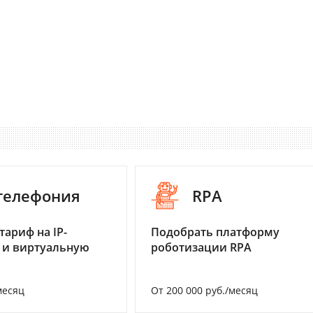
-телефония
RPA
тариф на IP-
Подобрать платформу
 и виртуальную
роботизации RPA
месяц
От 200 000 руб./месяц