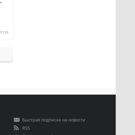
—
5159
Быстрая подписка на новости
RSS