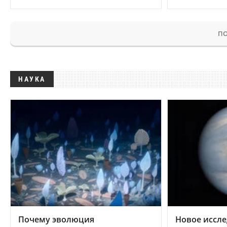
ПО
НАУКА
Почему эволюция
Новое иссле