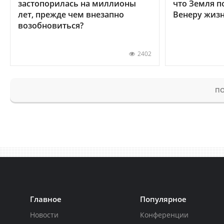
застопорилась на миллионы
что Земля п
лет, прежде чем внезапно
Венеру жиз
возобновиться?
2402
ПО
Главное
Популярное
Новости
Конференции