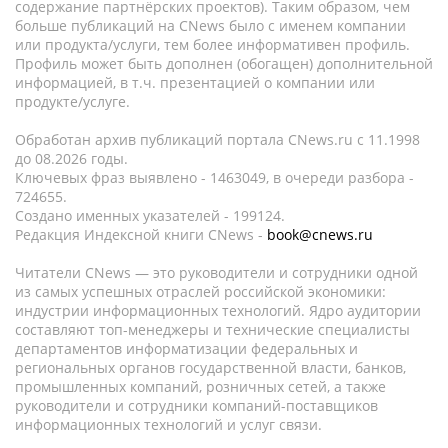
содержание партнёрских проектов). Таким образом, чем
больше публикаций на CNews было с именем компании
или продукта/услуги, тем более информативен профиль.
Профиль может быть дополнен (обогащен) дополнительной
информацией, в т.ч. презентацией о компании или
продукте/услуге.
Обработан архив публикаций портала CNews.ru c 11.1998
до 08.2026 годы.
Ключевых фраз выявлено - 1463049, в очереди разбора -
724655.
Создано именных указателей - 199124.
Редакция Индексной книги CNews -
book@cnews.ru
Читатели CNews — это руководители и сотрудники одной
из самых успешных отраслей российской экономики:
индустрии информационных технологий. Ядро аудитории
составляют топ-менеджеры и технические специалисты
департаментов информатизации федеральных и
региональных органов государственной власти, банков,
промышленных компаний, розничных сетей, а также
руководители и сотрудники компаний-поставщиков
информационных технологий и услуг связи.