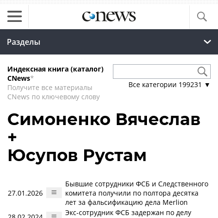
Разделы
Индексная книга (каталог)
CNews
*
Все категории
199231
▼
Получите все материалы
CNews по ключевому слову
Симоненко Вячеслав
+
Юсупов Рустам
Бывшие сотрудники ФСБ и Следственного
27.01.2026
комитета получили по полтора десятка
лет за фальсификацию дела Merlion
Экс-сотрудник ФСБ задержан по делу
28.02.2024