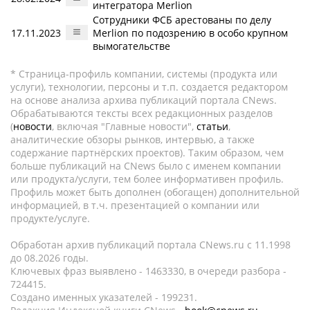
интегратора Merlion
Сотрудники ФСБ арестованы по делу
17.11.2023
Merlion по подозрению в особо крупном
вымогательстве
* Страница-профиль компании, системы (продукта или
услуги), технологии, персоны и т.п. создается редактором
на основе анализа архива публикаций портала CNews.
Обрабатываются тексты всех редакционных разделов
(
новости
, включая "Главные новости",
статьи
,
аналитические обзоры рынков, интервью, а также
содержание партнёрских проектов). Таким образом, чем
больше публикаций на CNews было с именем компании
или продукта/услуги, тем более информативен профиль.
Профиль может быть дополнен (обогащен) дополнительной
информацией, в т.ч. презентацией о компании или
продукте/услуге.
Обработан архив публикаций портала CNews.ru c 11.1998
до 08.2026 годы.
Ключевых фраз выявлено - 1463330, в очереди разбора -
724415.
Создано именных указателей - 199231.